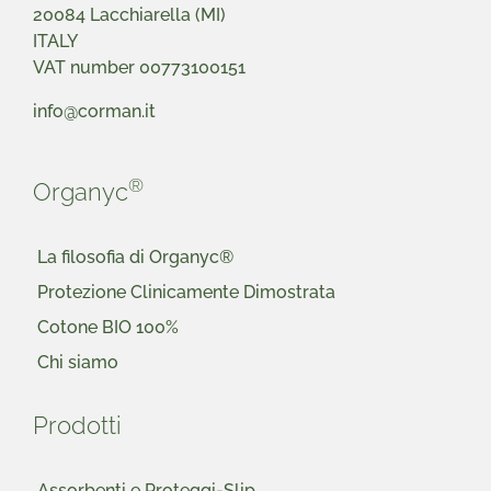
20084 Lacchiarella (MI)
ITALY
VAT number 00773100151
info@corman.it
®
Organyc
La filosofia di Organyc®
Protezione Clinicamente Dimostrata
Cotone BIO 100%
Chi siamo
Prodotti
Assorbenti e Proteggi-Slip