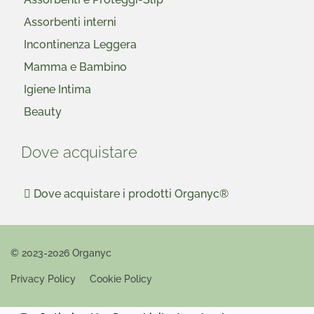
Assorbenti interni
Incontinenza Leggera
Mamma e Bambino
Igiene Intima
Beauty
Dove acquistare
Dove acquistare i prodotti Organyc®
© 2023-2026 Organyc
Privacy Policy
Cookie Policy