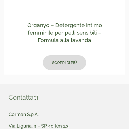
Organyc – Detergente intimo
femminile per pelli sensibili –
Formula alla lavanda
SCOPRI DI PIÙ
Contattaci
Corman S.p.A.
Via Liguria, 3 – SP 40 Km 1.3