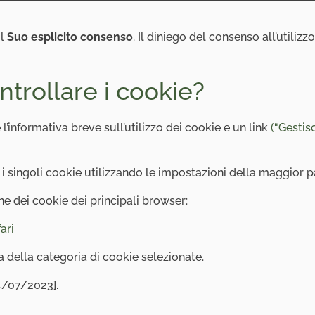
il
Suo esplicito consenso
. Il diniego del consenso all’utilizz
rollare i cookie?
’informativa breve sull’utilizzo dei cookie e un link
(“Gestisc
 i singoli cookie utilizzando le impostazioni della maggior p
one dei cookie dei principali browser:
ari
della categoria di cookie selezionate.
4/07/2023].