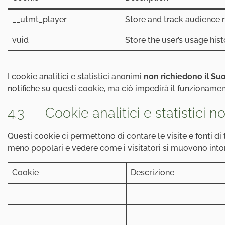
__utmt_player
Store and track audience 
vuid
Store the user’s usage hist
I cookie analitici e statistici anonimi
non richiedono il Su
notifiche su questi cookie, ma ciò impedirà il funzioname
4.3 Cookie analitici e statistici 
Questi cookie ci permettono di contare le visite e fonti di
meno popolari e vedere come i visitatori si muovono intor
Cookie
Descrizione