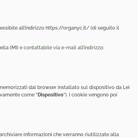
sibile all’indirizzo https://organyc.it/ (di seguito il
ella (MI)
e contattabile via e-mail all’indirizzo:
memorizzati dal browser installato sul dispositivo da Lei
ssivamente come “
Dispositivo
“). I cookie vengono poi
chiviare informazioni che verranno riutilizzate alla