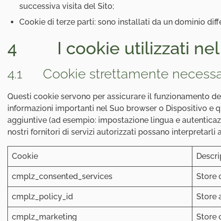
successiva visita del Sito;
Cookie di terze parti: sono installati da un dominio diff
4 I cookie utilizzati nel 
4.1 Cookie strettamente necessa
Questi cookie servono per assicurare il funzionamento dei 
informazioni importanti nel Suo browser o Dispositivo e qu
aggiuntive (ad esempio: impostazione lingua e autenticazio
nostri fornitori di servizi autorizzati possano interpretar
Cookie
Descri
cmplz_consented_services
Store 
cmplz_policy_id
Store 
cmplz_marketing
Store 