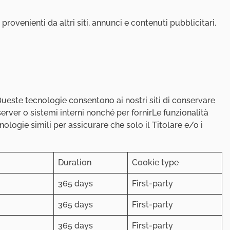
provenienti da altri siti, annunci e contenuti pubblicitari.
Queste tecnologie consentono ai nostri siti di conservare
erver o sistemi interni nonché per fornirLe funzionalità
logie simili per assicurare che solo il Titolare e/o i
Duration
Cookie type
365 days
First-party
365 days
First-party
365 days
First-party