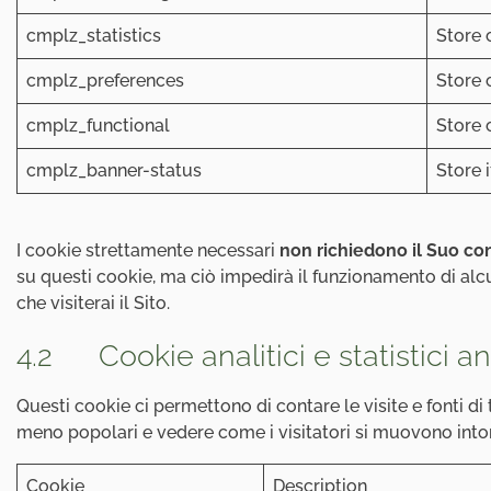
cmplz_statistics
Store 
cmplz_preferences
Store 
cmplz_functional
Store 
cmplz_banner-status
Store 
I cookie strettamente necessari
non richiedono il Suo c
su questi cookie, ma ciò impedirà il funzionamento di alc
che visiterai il Sito.
4.2 Cookie analitici e statistici a
Questi cookie ci permettono di contare le visite e fonti di
meno popolari e vedere come i visitatori si muovono intor
Cookie
Description