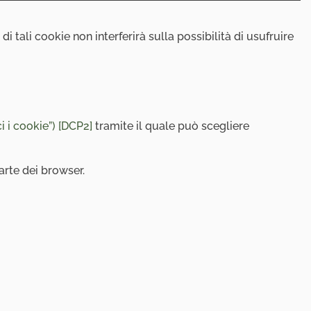
o di tali cookie non interferirà sulla possibilità di usufruire
i i cookie”)
[DCP2]
tramite il quale può scegliere
arte dei browser.