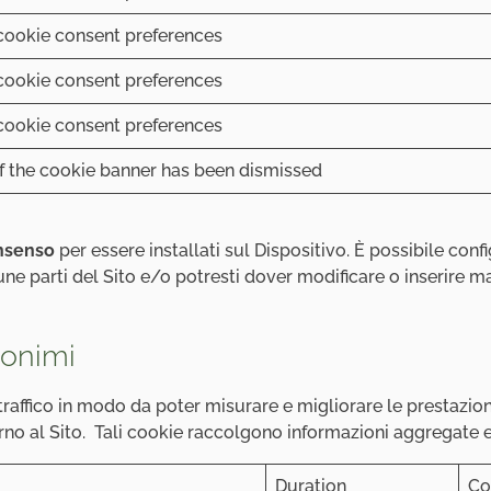
cookie consent preferences
cookie consent preferences
cookie consent preferences
if the cookie banner has been dismissed
onsenso
per essere installati sul Dispositivo. È possibile con
une parti del Sito e/o potresti dover modificare o inserire
nonimi
 traffico in modo da poter misurare e migliorare le prestazion
no al Sito. Tali cookie raccolgono informazioni aggregate e
Duration
Co