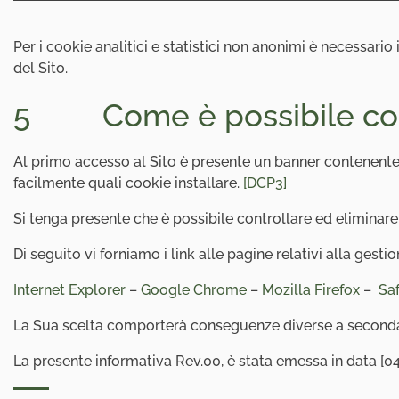
Per i cookie analitici e statistici non anonimi è necessario 
del Sito.
5 Come è possibile cont
Al primo accesso al Sito è presente un banner contenente l
facilmente quali cookie installare.
[DCP3]
Si tenga presente che è possibile controllare ed eliminare
Di seguito vi forniamo i link alle pagine relativi alla gesti
Internet Explorer
–
Google Chrome
–
Mozilla Firefox
–
Saf
La Sua scelta comporterà conseguenze diverse a seconda 
La presente informativa Rev.00, è stata emessa in data [0