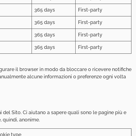
365 days
First-party
365 days
First-party
365 days
First-party
365 days
First-party
figurare il browser in modo da bloccare o ricevere notifiche
 manualmente alcune informazioni o preferenze ogni volta
i del Sito. Ci aiutano a sapere quali sono le pagine più e
, quindi, anonime.
okie type