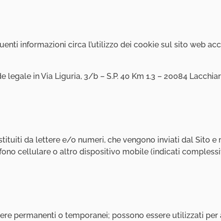
nti informazioni circa l’utilizzo dei cookie sul sito web acces
de legale in Via Liguria, 3/b – S.P. 40 Km 1.3 – 20084 Lacchiar
ituiti da lettere e/o numeri, che vengono inviati dal Sito e 
lefono cellulare o altro dispositivo mobile (indicati comple
ere permanenti o temporanei; possono essere utilizzati per ar