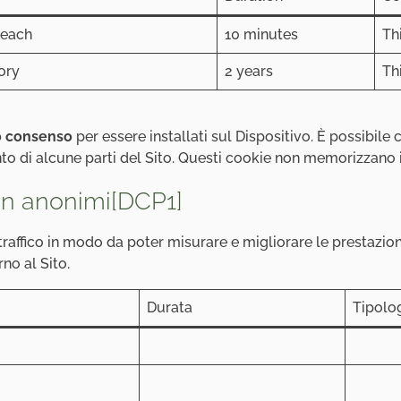
reach
10 minutes
Th
ory
2 years
Th
o consenso
per essere installati sul Dispositivo. È possibile
nto di alcune parti del Sito. Questi cookie non memorizzano 
non anonimi
[DCP1]
 traffico in modo da poter misurare e migliorare le prestazion
no al Sito.
Durata
Tipolo