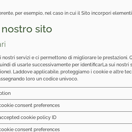
erente, per esempio, nel caso in cui il Sito incorpori elementi 
nostro sito
ri
nostri servizi e ci permettono di migliorare le prestazioni. 
indi di usarle successivamente per identificarLa sui nostri s
ne). Laddove applicabile, proteggiamo i cookie e altre tecno
li assegnando loro un codice univoco.
ption
cookie consent preferences
accepted cookie policy ID
cookie consent preferences