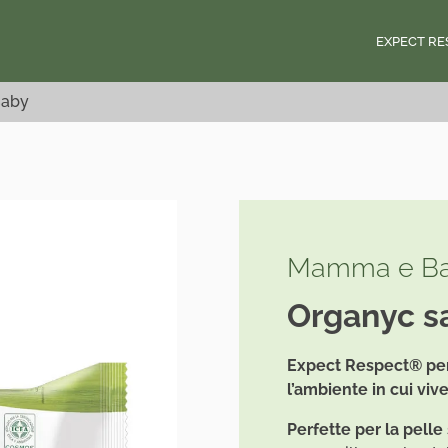
EXPECT RE
Baby
Mamma e B
Organyc sa
Expect Respect® per 
l’ambiente in cui vive
Perfette per la pelle