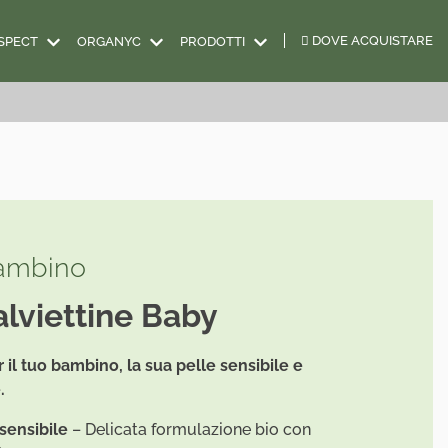
DOVE ACQUISTARE
SPECT
ORGANYC
PRODOTTI
ambino
lviettine Baby
il tuo bambino, la sua pelle sensibile e
.
 sensibile
– Delicata formulazione bio con