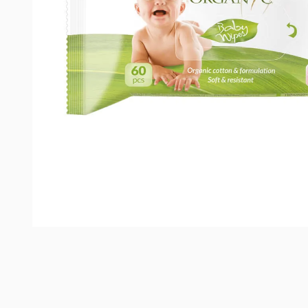
Dove
acquistare