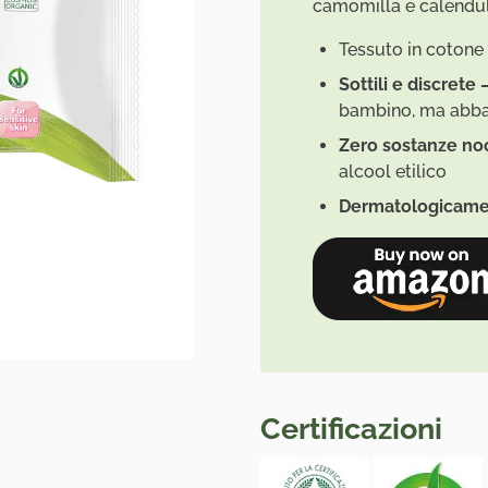
camomilla e calendu
Tessuto in cotone 
Sottili e discrete 
bambino, ma abbas
Zero sostanze no
alcool etilico
Dermatologicame
Certificazioni