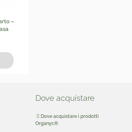
arto –
casa
Dove acquistare
Dove acquistare i prodotti
Organyc®