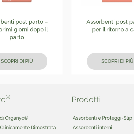
benti post parto –
Assorbenti post p
primi giorni dopo il
per il ritorno a 
parto
SCOPRI DI PIÙ
SCOPRI DI PIÙ
®
yc
Prodotti
a di Organyc®
Assorbenti e Proteggi-Slip
 Clinicamente Dimostrata
Assorbenti interni