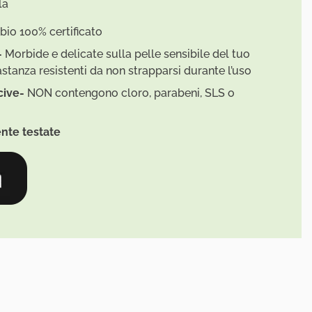
la
bio 100% certificato
–
Morbide e delicate sulla pelle sensibile del tuo
tanza resistenti da non strapparsi durante l’uso
cive-
NON contengono cloro, parabeni, SLS o
nte testate